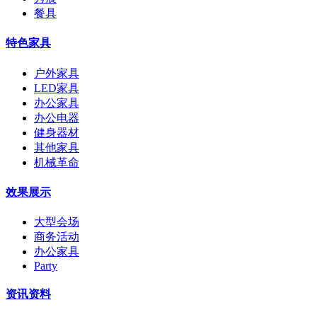
餐具
特色家具
户外家具
LED家具
办公家具
办公电器
健身器材
其他家具
机械革命
效果展示
大型会场
商务活动
办公家具
Party
资讯资料