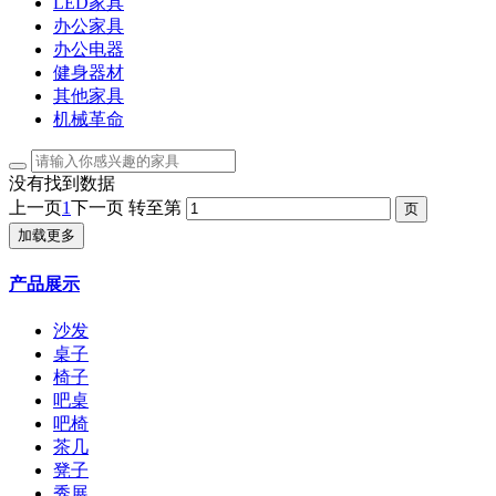
LED家具
办公家具
办公电器
健身器材
其他家具
机械革命
没有找到数据
上一页
1
下一页
转至第
加载更多
产品展示
沙发
桌子
椅子
吧桌
吧椅
茶几
凳子
秀展