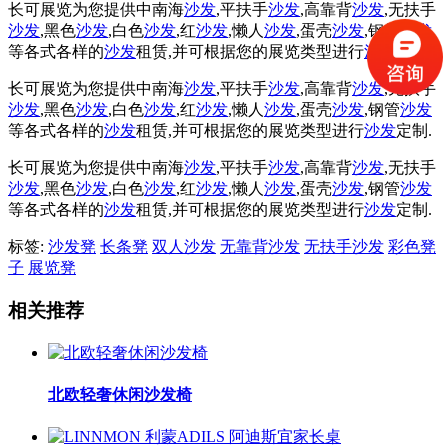
长可展览为您提供中南海
沙发
,平扶手
沙发
,高靠背
沙发
,无扶手
沙发
,黑色
沙发
,白色
沙发
,红
沙发
,懒人
沙发
,蛋壳
沙发
,钢管
沙发
等各式各样的
沙发
租赁,并可根据您的展览类型进行
沙发
定制.
长可展览为您提供中南海
沙发
,平扶手
沙发
,高靠背
沙发
,无扶手
沙发
,黑色
沙发
,白色
沙发
,红
沙发
,懒人
沙发
,蛋壳
沙发
,钢管
沙发
等各式各样的
沙发
租赁,并可根据您的展览类型进行
沙发
定制.
长可展览为您提供中南海
沙发
,平扶手
沙发
,高靠背
沙发
,无扶手
沙发
,黑色
沙发
,白色
沙发
,红
沙发
,懒人
沙发
,蛋壳
沙发
,钢管
沙发
等各式各样的
沙发
租赁,并可根据您的展览类型进行
沙发
定制.
标签:
沙发凳
长条凳
双人沙发
无靠背沙发
无扶手沙发
彩色凳
子
展览凳
相关推荐
北欧轻奢休闲沙发椅