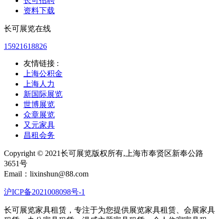
长可招聘
资料下载
长可展览在线
15921618826
友情链接 :
上海公积金
上海人力
新国际展览
世博展览
众章展览
又元家具
昌租会务
Copyright © 2021长可展览版权所有,上海市奉贤区新奉公路
3651号
Email：lixinshun@88.com
沪ICP备2021008098号-1
长可展览家具租赁，专注于为您提供展览家具租赁、会展家具