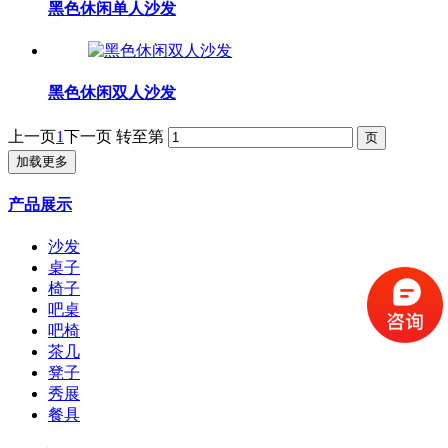
黑色休闲单人沙发
黑色休闲双人沙发
上一页
1
下一页
转至第
加载更多
产品展示
沙发
桌子
椅子
吧桌
吧椅
茶几
凳子
秀展
餐具