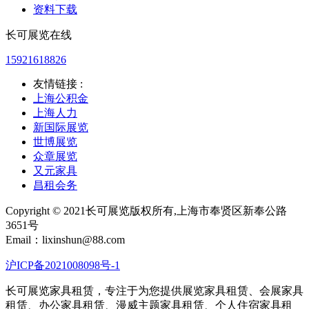
资料下载
长可展览在线
15921618826
友情链接 :
上海公积金
上海人力
新国际展览
世博展览
众章展览
又元家具
昌租会务
Copyright © 2021长可展览版权所有,上海市奉贤区新奉公路
3651号
Email：lixinshun@88.com
沪ICP备2021008098号-1
长可展览家具租赁，专注于为您提供展览家具租赁、会展家具
租赁、办公家具租赁、漫威主题家具租赁、个人住宿家具租